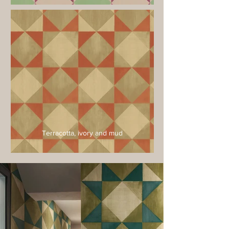
Terracotta, ivory and mud