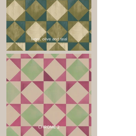
Ivory, olive and teal
CHROME 2