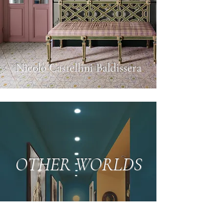
Nicolò Castellini Baldissera
OTHER WORLDS