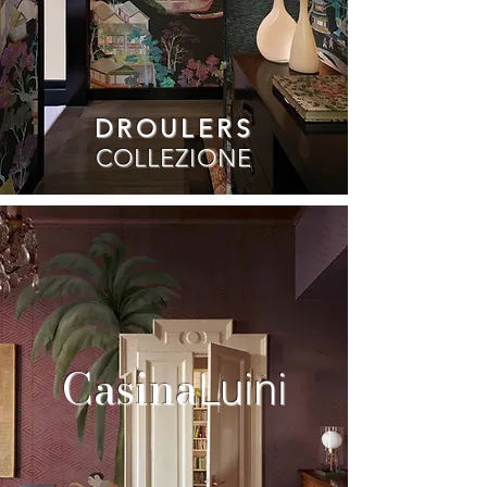
DROULERS
COLLEZIONE
Casina
Luini