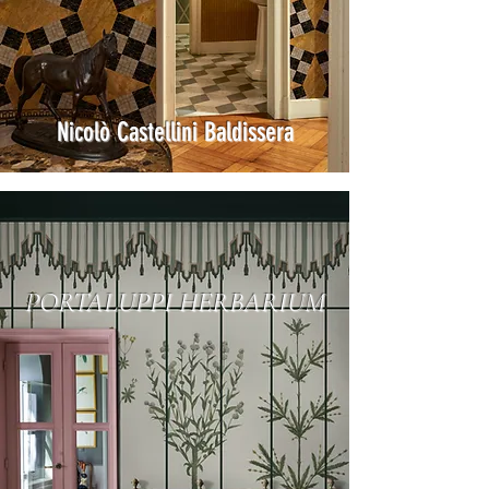
Nicolò Castellini Baldissera
PORTALUPPI HERBARIUM