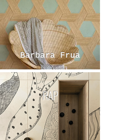
Barbara Frua
RAP