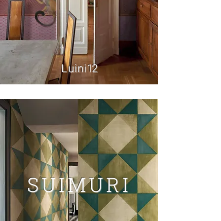
Luini
12
SUIMURI