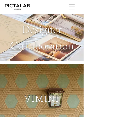
Designer
Collaboration
VIMINI