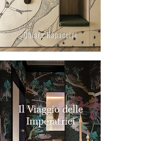
Chiara Rapaccini
Il Viaggio delle
Imperatrici